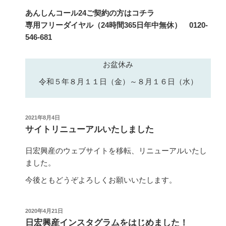
あんしんコール24ご契約の方はコチラ
専用フリーダイヤル（24時間365日年中無休） 0120-
546-681
お盆休み
令和５年８月１１日（金）～８月１６日（水）
投
2021年8月4日
稿
サイトリニューアルいたしました
日:
日宏興産のウェブサイトを移転、リニューアルいたし
ました。
今後ともどうぞよろしくお願いいたします。
投
2020年4月21日
稿
日宏興産インスタグラムをはじめました！