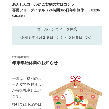
あんしんコール24ご契約の方はコチラ
専用フリーダイヤル（24時間365日年中無休） 0120-
546-681
ゴールデンウィーク休業
令和８年４月２９日（水）～５月６日（水）
投
2025年12月2日
稿
年末年始休業のお知らせ
日:
平素は、格別のお
引き立てを賜り心
から御礼申し上げ
ます。
弊社では下記の日