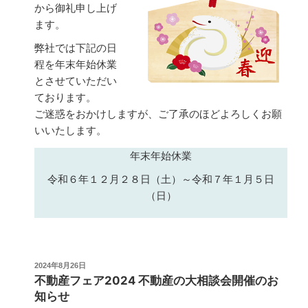
から御礼申し上げ
ます。
弊社では下記の日
程を年末年始休業
とさせていただい
ております。
ご迷惑をおかけしますが、ご了承のほどよろしくお願
いいたします。
年末年始休業
令和６年１２月２８日（土）～令和７年１月５日
（日）
投
2024年8月26日
稿
不動産フェア2024 不動産の大相談会開催のお
日:
知らせ