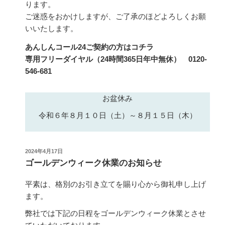
ります。
ご迷惑をおかけしますが、ご了承のほどよろしくお願
いいたします。
あんしんコール24ご契約の方はコチラ
専用フリーダイヤル（24時間365日年中無休） 0120-
546-681
お盆休み
令和６年８月１０日（土）～８月１５日（木）
投
2024年4月17日
稿
ゴールデンウィーク休業のお知らせ
日:
平素は、格別のお引き立てを賜り心から御礼申し上げ
ます。
弊社では下記の日程をゴールデンウィーク休業とさせ