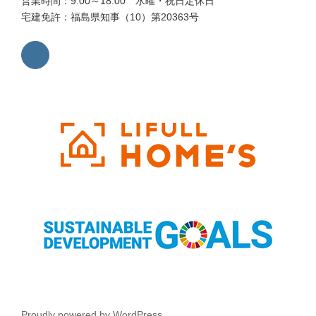
営業時間：9:00～18:00 水曜・祝日定休日
宅建免許：福島県知事（10）第20363号
Proudly powered by WordPress