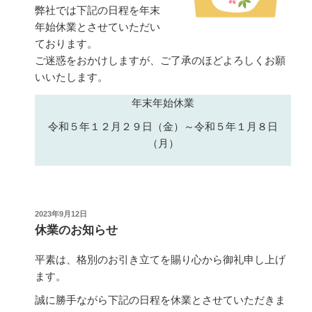
弊社では下記の日程を年末
年始休業とさせていただい
ております。
ご迷惑をおかけしますが、ご了承のほどよろしくお願
いいたします。
年末年始休業
令和５年１２月２９日（金）～令和５年１月８日
（月）
投
2023年9月12日
稿
休業のお知らせ
日:
平素は、格別のお引き立てを賜り心から御礼申し上げ
ます。
誠に勝手ながら下記の日程を休業とさせていただきま