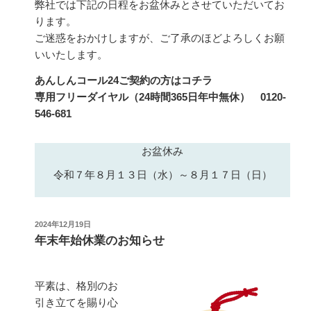
弊社では下記の日程をお盆休みとさせていただいてお
ります。
ご迷惑をおかけしますが、ご了承のほどよろしくお願
いいたします。
あんしんコール24ご契約の方はコチラ
専用フリーダイヤル（24時間365日年中無休） 0120-
546-681
お盆休み
令和７年８月１３日（水）～８月１７日（日）
投
2024年12月19日
稿
年末年始休業のお知らせ
日:
平素は、格別のお
引き立てを賜り心