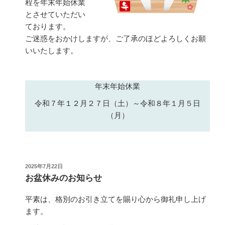
程を年末年始休業
とさせていただい
ております。
ご迷惑をおかけしますが、ご了承のほどよろしくお願
いいたします。
年末年始休業
令和７年１２月２７日（土）～令和８年１月５日
（月）
投
2025年7月22日
稿
お盆休みのお知らせ
日:
平素は、格別のお引き立てを賜り心から御礼申し上げ
ます。