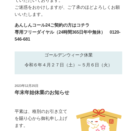
ていただいております。
ご迷惑をおかけしますが、ご了承のほどよろしくお願
いいたします。
あんしんコール24ご契約の方はコチラ
専用フリーダイヤル（24時間365日年中無休） 0120-
546-681
ゴールデンウィーク休業
令和６年４月２７日（土）～５月６日（火）
投
2023年12月25日
稿
年末年始休業のお知らせ
日:
平素は、格別のお引き立て
を賜り心から御礼申し上げ
ます。