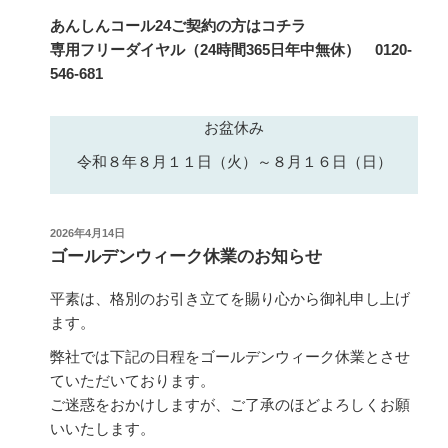
あんしんコール24ご契約の方はコチラ
専用フリーダイヤル（24時間365日年中無休） 0120-
546-681
お盆休み
令和８年８月１１日（火）～８月１６日（日）
投
2026年4月14日
稿
ゴールデンウィーク休業のお知らせ
日:
平素は、格別のお引き立てを賜り心から御礼申し上げ
ます。
弊社では下記の日程をゴールデンウィーク休業とさせ
ていただいております。
ご迷惑をおかけしますが、ご了承のほどよろしくお願
いいたします。